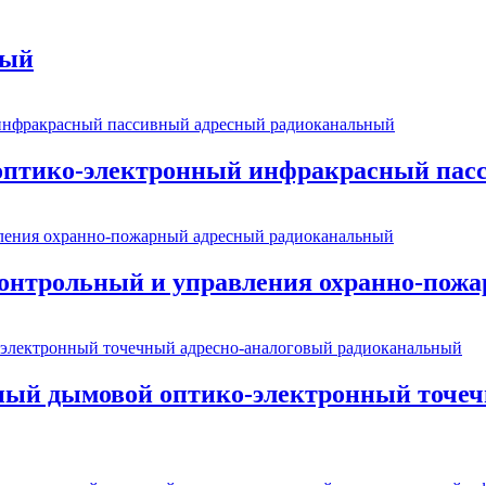
ный
тико-электронный инфракрасный пасс
нтрольный и управления охранно-пож
й дымовой оптико-электронный точеч