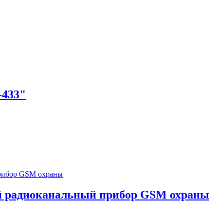
-433"
 радиоканальный прибор GSM охраны