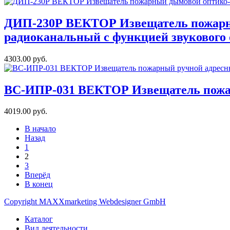
ДИП-230Р ВЕКТОР Извещатель пожарны
радиоканальный с функцией звукового
4303.00 руб.
ВС-ИПР-031 ВЕКТОР Извещатель пожа
4019.00 руб.
В начало
Назад
1
2
3
Вперёд
В конец
Copyright MAXXmarketing Webdesigner GmbH
Каталог
Вид деятельности