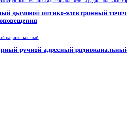
й дымовой оптико-электронный точеч
 оповещения
рный ручной адресный радиоканальны