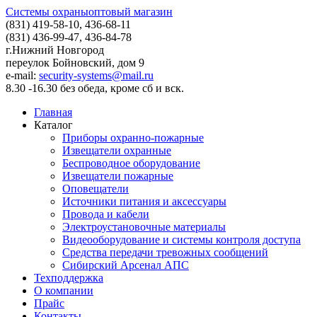
Системы охраны
оптовый магазин
(831) 419-58-10,
436-68-11
(831)
436-99-47, 436-84-78
г.Нижний Новгород
переулок Бойновский, дом 9
e-mail:
security-systems@mail.ru
8.30 -16.30 без обеда, кроме сб и вск.
Главная
Каталог
Приборы охранно-пожарные
Извещатели охранные
Беспроводное оборудование
Извещатели пожарные
Оповещатели
Источники питания и аксессуары
Провода и кабели
Электроустановочные материалы
Видеооборудование и системы контроля доступа
Средства передачи тревожных сообщений
Сибирский Арсенал АПС
Техподдержка
О компании
Прайс
Контакты