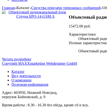
Главная
Каталог
Средства передачи тревожных сообщений
Об
Объектовый ради
15472.00 руб.
Характеристики
Объектовый рад
Полные характеристик
Объектовый рад
Читать подробнее
Copyright MAXXmarketing Webdesigner GmbH
Каталог
Вид деятельности
О компании
Полезная информация
Адрес: 603950, Нижний Новгрод,
переулок Бойновский, д. 9
Время работы : 8.30 - 16.30 без обеда, кроме сб и вск.