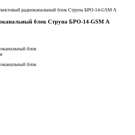
ъектовый радиоканальный блок Струна БРО-14-GSM А
оканальный блок Струна БРО-14-GSM А
иоканальный блок
и
иоканальный блок