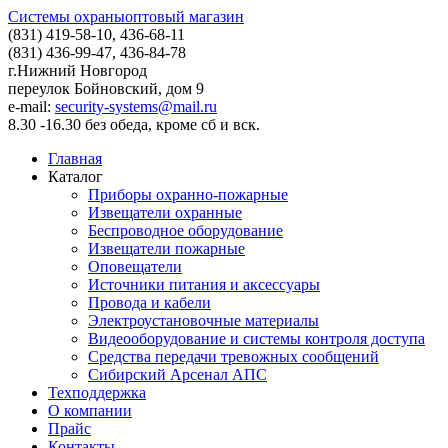
Системы охраны
оптовый магазин
(831) 419-58-10,
436-68-11
(831)
436-99-47, 436-84-78
г.Нижний Новгород
переулок Бойновский, дом 9
e-mail:
security-systems@mail.ru
8.30 -16.30 без обеда, кроме сб и вск.
Главная
Каталог
Приборы охранно-пожарные
Извещатели охранные
Беспроводное оборудование
Извещатели пожарные
Оповещатели
Источники питания и аксессуары
Провода и кабели
Электроустановочные материалы
Видеооборудование и системы контроля доступа
Средства передачи тревожных сообщений
Сибирский Арсенал АПС
Техподдержка
О компании
Прайс
Контакты